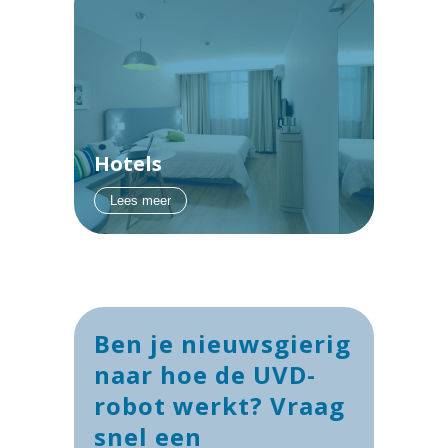
Hotels
Lees meer
Ben je nieuwsgierig
naar hoe de UVD-
robot werkt? Vraag
snel een