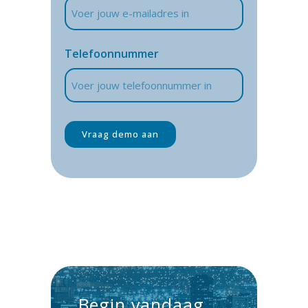
Telefoonnummer
Begin vandaag