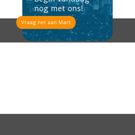
nog met ons!
Vraag het aan Mart